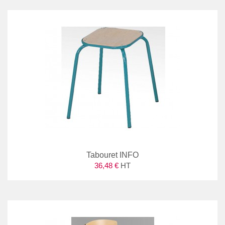
Tabouret INFO
36,48 €
HT