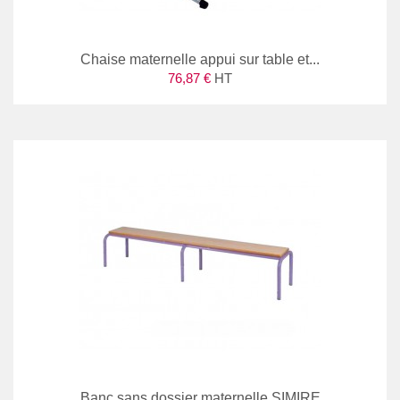
Chaise maternelle appui sur table et...
76,87 €
HT
Banc sans dossier maternelle SIMIRE