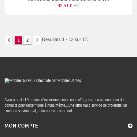
92,51 €
HT
Résultats 1 - 12 sur 17.
1
2
Avec plus de 19 années d’expérience, nous nous efforçons à suivre une ligne de
conduite pour rester fidèle à nous même... Une offre multi service de proximité, un
souci du service total, et du conseil avant tout....
MON COMPTE