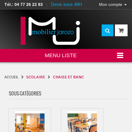
Devis sous 48H
Tél.: 04 77 26 22 83
|
Mon compte
MENU LISTE
SCOLAIRE
CHAISE ET BANC
ACCUEIL
SOUS-CATÉGORIES