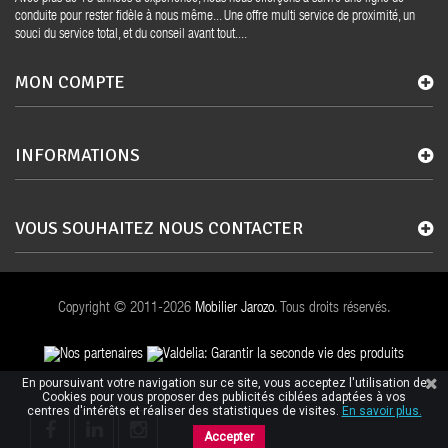
conduite pour rester fidèle à nous même... Une offre multi service de proximité, un
souci du service total, et du conseil avant tout....
MON COMPTE
INFORMATIONS
VOUS SOUHAITEZ NOUS CONTACTER
Copyright © 2011-2026
Mobilier Jarozo
. Tous droits réservés.
En poursuivant votre navigation sur ce site, vous acceptez l'utilisation de
Cookies pour vous proposer des publicités ciblées adaptées à vos
centres d'intérêts et réaliser des statistiques de visites.
En savoir plus.
Accepter