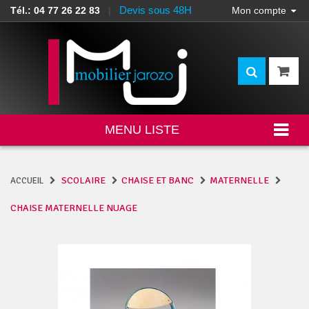
Devis sous 48H
Tél.: 04 77 26 22 83
|
Mon compte
MENU LISTE
SCOLAIRE
CHAISE ET BANC
MATERNELLE
ACCUEIL
CHAISE MATERNELLE NUAGE