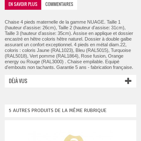
EN SAVOIR PLUS
COMMENTAIRES
Chaise 4 pieds maternelle de la gamme NUAGE. Taille 1
(hauteur d'assise: 26cm), Taille 2 (hauteur d'assise: 31cm),
Taille 3 (hauteur d'assise: 35cm). Assise en applique et dossier
encastré en hêtre coloris hêtre naturel. Dossier à double galbe
assurant un confort exceptionnel. 4 pieds en métal diam.22,
coloris : coloris Jaune (RAL1023), Bleu (RAL5015), Turquoise
(RAL5018), Vert pomme (RAL1864), Rose fusion, Orange
energy ou Rouge (RAL3000) . Chaise empilable. Equipé
d'embouts non tachants. Garantie 5 ans - fabrication française.
DÉJÀ VUS
5 AUTRES PRODUITS DE LA MÊME RUBRIQUE