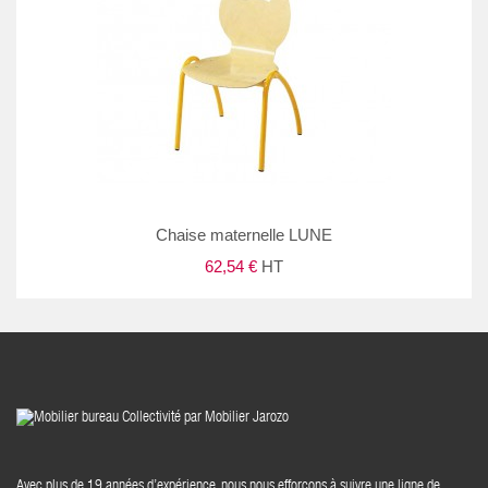
Chaise maternelle LUNE
62,54 €
HT
Avec plus de 19 années d’expérience, nous nous efforçons à suivre une ligne de