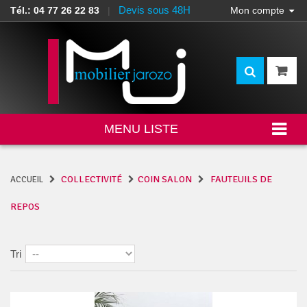
Devis sous 48H
Tél.: 04 77 26 22 83
|
Mon compte
MENU LISTE
COLLECTIVITÉ
COIN SALON
FAUTEUILS DE
ACCUEIL
REPOS
Tri