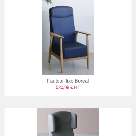
Fauteuil fixe Boreal
520,98 €
HT