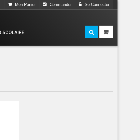
s
Mon Panier
Commander
Se Connecter
R SCOLAIRE