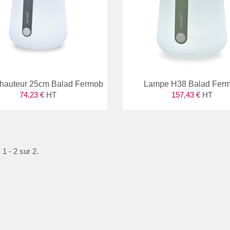
hauteur 25cm Balad Fermob
Lampe H38 Balad Fer
74,23 €
HT
157,43 €
HT
 1 - 2 sur 2.