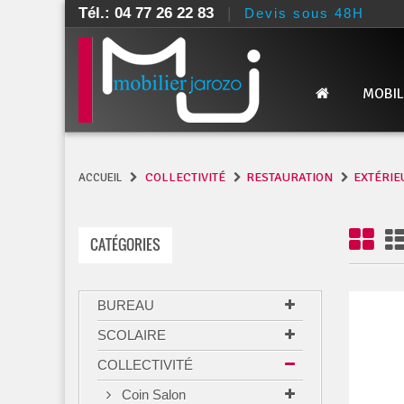
Tél.: 04 77 26 22 83
|
Devis sous 48H
MOBIL
COLLECTIVITÉ
RESTAURATION
EXTÉRIE
ACCUEIL
CATÉGORIES
BUREAU
SCOLAIRE
COLLECTIVITÉ
Coin Salon