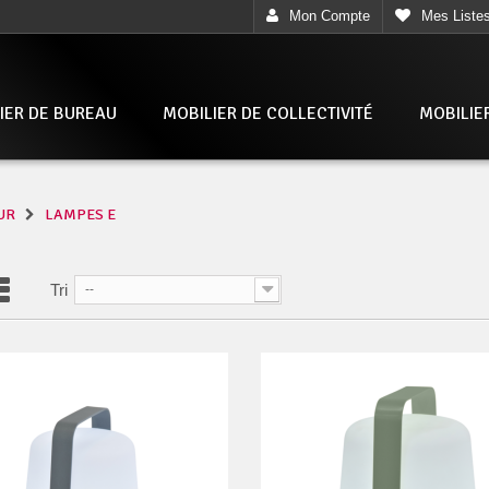
Mon Compte
Mes Liste
IER DE BUREAU
MOBILIER DE COLLECTIVITÉ
MOBILIE
UR
LAMPES E
Tri
--