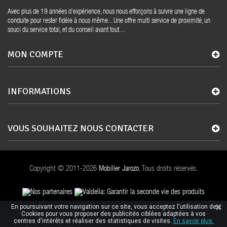
Avec plus de 19 années d’expérience, nous nous efforçons à suivre une ligne de
conduite pour rester fidèle à nous même... Une offre multi service de proximité, un
souci du service total, et du conseil avant tout....
MON COMPTE
INFORMATIONS
VOUS SOUHAITEZ NOUS CONTACTER
Copyright © 2011-2026
Mobilier Jarozo
. Tous droits réservés.
En poursuivant votre navigation sur ce site, vous acceptez l'utilisation de
Cookies pour vous proposer des publicités ciblées adaptées à vos
centres d'intérêts et réaliser des statistiques de visites.
En savoir plus.