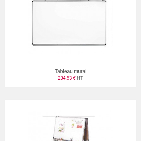
Tableau mural
234,53 €
HT