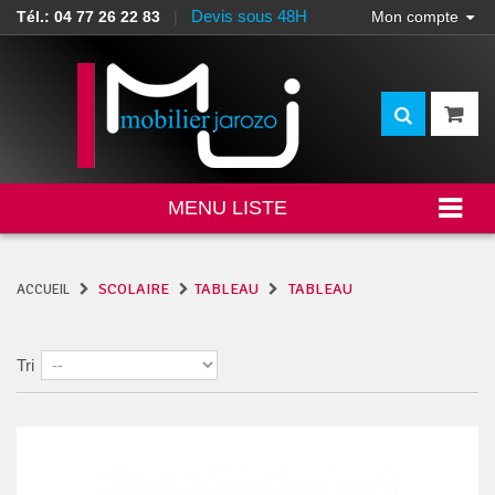
Devis sous 48H
Tél.: 04 77 26 22 83
|
Mon compte
MENU LISTE
SCOLAIRE
TABLEAU
TABLEAU
ACCUEIL
Tri