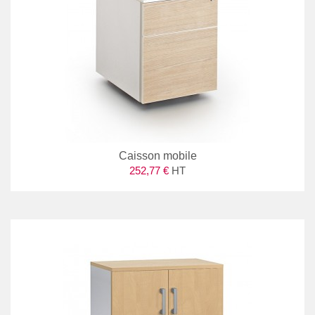
Caisson mobile
252,77 €
HT