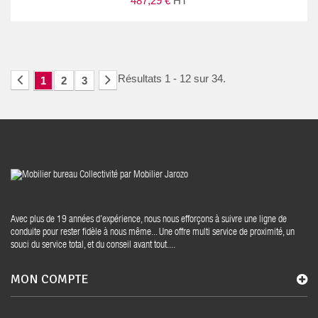
487,29 €
HT
Résultats 1 - 12 sur 34.
1
2
3
Avec plus de 19 années d’expérience, nous nous efforçons à suivre une ligne de
conduite pour rester fidèle à nous même... Une offre multi service de proximité, un
souci du service total, et du conseil avant tout....
MON COMPTE