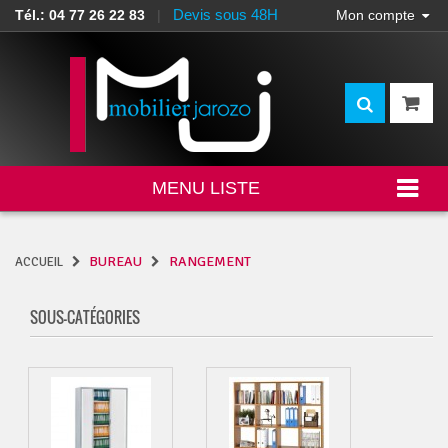
Devis sous 48H
Tél.: 04 77 26 22 83
|
Mon compte
MENU LISTE
BUREAU
RANGEMENT
ACCUEIL
SOUS-CATÉGORIES