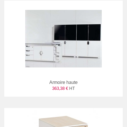
Armoire haute
363,38 €
HT