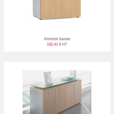
Armoire basse
182,41 €
HT