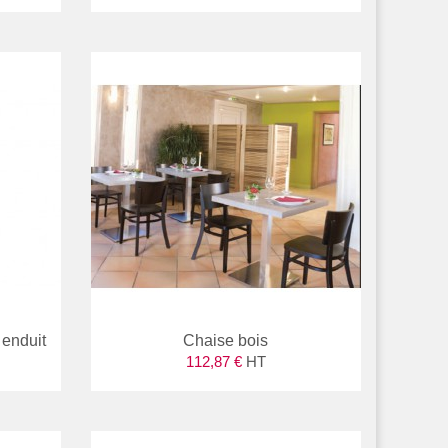
 enduit
Chaise bois
112,87 €
HT