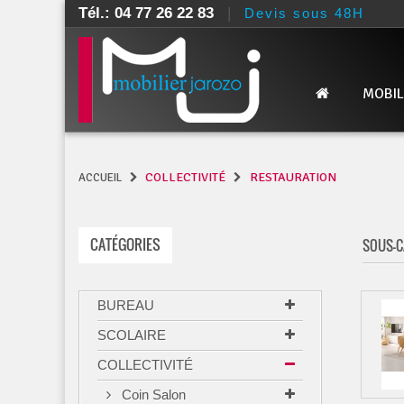
Tél.: 04 77 26 22 83
|
Devis sous 48H
MOBIL
COLLECTIVITÉ
RESTAURATION
ACCUEIL
CATÉGORIES
SOUS-C
BUREAU
SCOLAIRE
COLLECTIVITÉ
Coin Salon