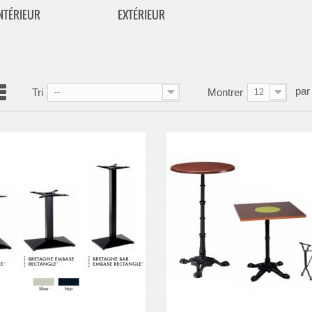
NTÉRIEUR
EXTÉRIEUR
par
Tri
Montrer
--
12