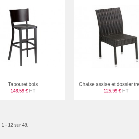
Tabouret bois
Chaise assise et dossier t
146,59 €
HT
125,99 €
HT
 1 - 12 sur 48.