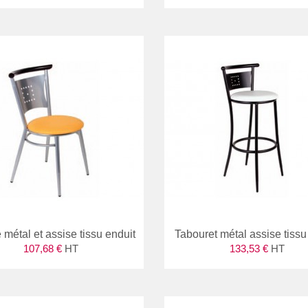
 métal et assise tissu enduit
Tabouret métal assise tissu
107,68 €
HT
133,53 €
HT