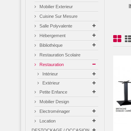
I
Mobilier Exterieur
Cuisine Sur Mesure
Salle Polyvalente
Hébergement
Bibliothèque
Restauration Scolaire
Restauration
Intérieur
Extérieur
Petite Enfance
Mobilier Design
Electroménager
Location
DESTOCKAGE / OCCASION