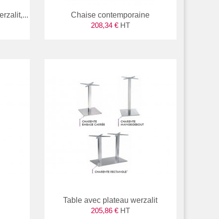
rzalit,...
Chaise contemporaine
208,34 €
HT
Table avec plateau werzalit
205,86 €
HT