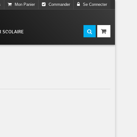
s
Mon Panier
Commander
Se Connecter
R SCOLAIRE