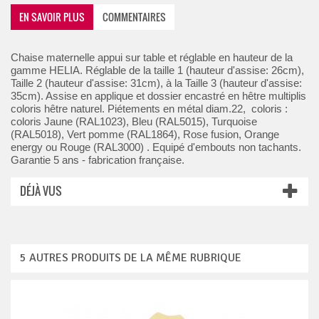
EN SAVOIR PLUS
COMMENTAIRES
Chaise maternelle appui sur table et réglable en hauteur de la
gamme HELIA. Réglable de la taille 1 (hauteur d'assise: 26cm),
Taille 2 (hauteur d'assise: 31cm), à la Taille 3 (hauteur d'assise:
35cm). Assise en applique et dossier encastré en hêtre multiplis
coloris hêtre naturel. Piétements en métal diam.22, coloris :
coloris Jaune (RAL1023), Bleu (RAL5015), Turquoise
(RAL5018), Vert pomme (RAL1864), Rose fusion, Orange
energy ou Rouge (RAL3000) . Equipé d'embouts non tachants.
Garantie 5 ans - fabrication française.
DÉJÀ VUS
5 AUTRES PRODUITS DE LA MÊME RUBRIQUE