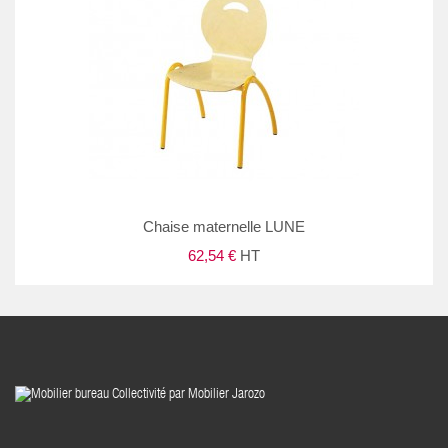
Chaise maternelle LUNE
62,54 €
HT