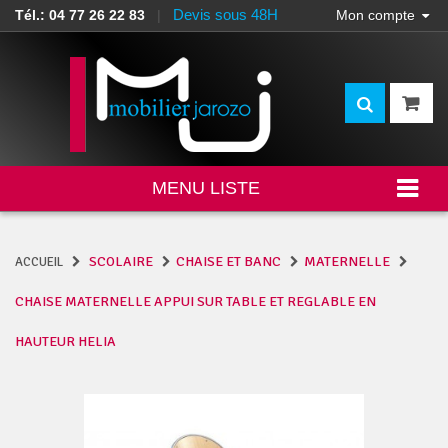
Devis sous 48H
Tél.: 04 77 26 22 83
|
Mon compte
MENU LISTE
SCOLAIRE
CHAISE ET BANC
MATERNELLE
ACCUEIL
CHAISE MATERNELLE APPUI SUR TABLE ET REGLABLE EN
HAUTEUR HELIA