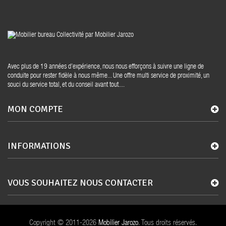
Avec plus de 19 années d’expérience, nous nous efforçons à suivre une ligne de
conduite pour rester fidèle à nous même... Une offre multi service de proximité, un
souci du service total, et du conseil avant tout....
MON COMPTE
INFORMATIONS
VOUS SOUHAITEZ NOUS CONTACTER
Copyright © 2011-2026
Mobilier Jarozo
. Tous droits réservés.