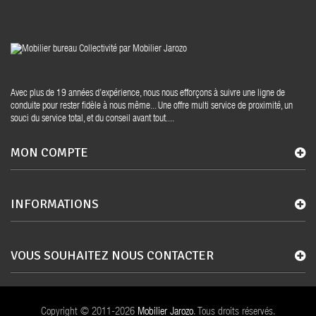
Avec plus de 19 années d’expérience, nous nous efforçons à suivre une ligne de
conduite pour rester fidèle à nous même... Une offre multi service de proximité, un
souci du service total, et du conseil avant tout....
MON COMPTE
INFORMATIONS
VOUS SOUHAITEZ NOUS CONTACTER
Copyright © 2011-2026
Mobilier Jarozo
. Tous droits réservés.