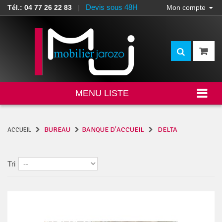
Devis sous 48H
Tél.: 04 77 26 22 83
|
Mon compte
MENU LISTE
BUREAU
BANQUE D'ACCUEIL
DELTA
ACCUEIL
Tri