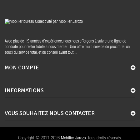
Avec plus de 19 années d’expérience, nous nous efforçons à suivre une ligne de
conduite pour rester fidèle à nous même... Une offre multi service de proximité, un
souci du service total, et du conseil avant tout....
MON COMPTE
INFORMATIONS
VOUS SOUHAITEZ NOUS CONTACTER
Copyright © 2011-2026
Mobilier Jarozo
. Tous droits réservés.