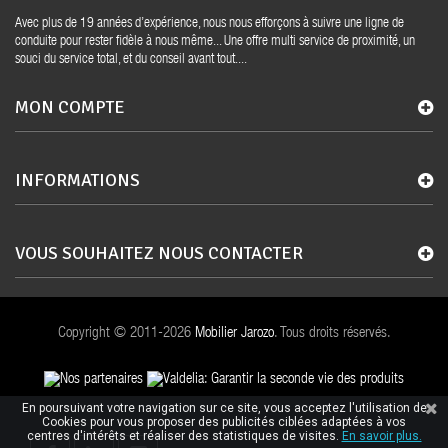
Avec plus de 19 années d’expérience, nous nous efforçons à suivre une ligne de
conduite pour rester fidèle à nous même... Une offre multi service de proximité, un
souci du service total, et du conseil avant tout....
MON COMPTE
INFORMATIONS
VOUS SOUHAITEZ NOUS CONTACTER
Copyright © 2011-2026
Mobilier Jarozo
. Tous droits réservés.
En poursuivant votre navigation sur ce site, vous acceptez l'utilisation de
Cookies pour vous proposer des publicités ciblées adaptées à vos
centres d'intérêts et réaliser des statistiques de visites.
En savoir plus.