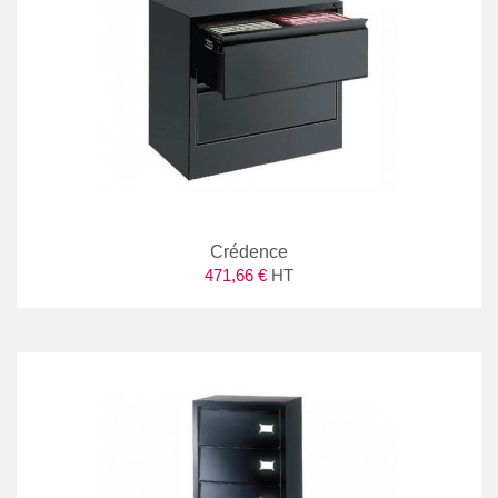
Crédence
471,66 €
HT