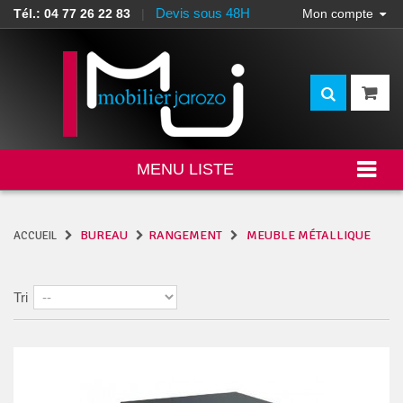
Devis sous 48H
Tél.: 04 77 26 22 83
|
Mon compte
MENU LISTE
BUREAU
RANGEMENT
MEUBLE MÉTALLIQUE
ACCUEIL
Tri