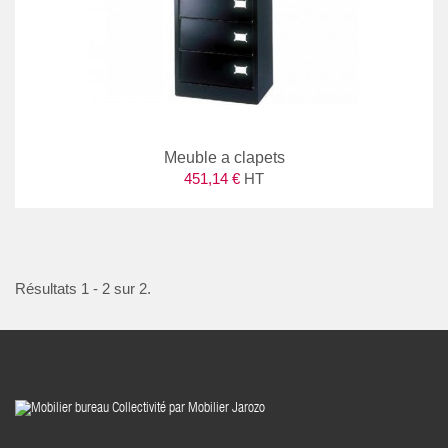
Meuble a clapets
451,14 €
HT
Résultats 1 - 2 sur 2.