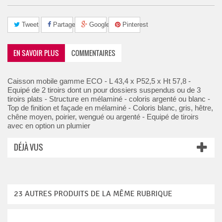
Tweet
Partager
Google+
Pinterest
EN SAVOIR PLUS
COMMENTAIRES
Caisson mobile gamme ECO - L 43,4 x P52,5 x Ht 57,8 -
Equipé de 2 tiroirs dont un pour dossiers suspendus ou de 3
tiroirs plats - Structure en mélaminé - coloris argenté ou blanc -
Top de finition et façade en mélaminé - Coloris blanc, gris, hêtre,
chêne moyen, poirier, wengué ou argenté - Equipé de tiroirs
avec en option un plumier
DÉJÀ VUS
23 AUTRES PRODUITS DE LA MÊME RUBRIQUE