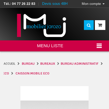
Devis sous 48H
Tél.: 04 77 26 22 83
|
Mon compte
MENU LISTE
BUREAU
BUREAUX
BUREAU ADMINISTRATIF
ACCUEIL
ECO
CAISSON MOBILE ECO