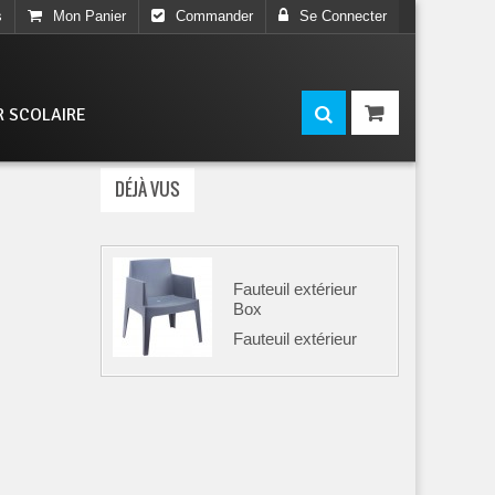
s
Mon Panier
Commander
Se Connecter
R SCOLAIRE
DÉJÀ VUS
Fauteuil extérieur
Box
Fauteuil extérieur