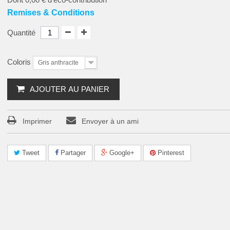
Remises & Conditions
Quantité
Coloris
Gris anthracite
AJOUTER AU PANIER
Imprimer
Envoyer à un ami
Tweet
Partager
Google+
Pinterest