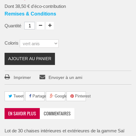
Dont
38,50 €
d'éco-contribution
Remises & Conditions
Quantité
Coloris
AJOUTER AU PANIER
Imprimer
Envoyer à un ami
Tweet
Partager
Google+
Pinterest
EN SAVOIR PLUS
COMMENTAIRES
Lot de 30 chaises intérieures et extérieures de la gamme Saï