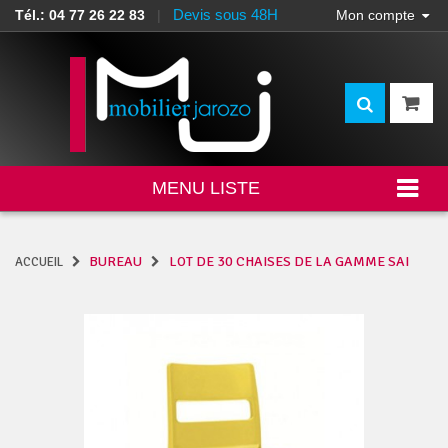
Devis sous 48H
Tél.: 04 77 26 22 83
|
Mon compte
MENU LISTE
BUREAU
LOT DE 30 CHAISES DE LA GAMME SAI
ACCUEIL