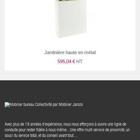
Jardinière haute en métal
595,04 €
HT
Avec plus de 19 années d’expérience, nous nous efforçons à suivre une ligne de
conduite pour rester fidèle à nous même... Une offre multi service de proximité, un
souci du service total, et du conseil avant tout....