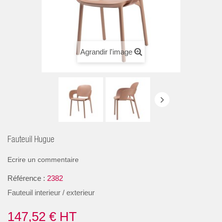
Agrandir l'image
Fauteuil Hugue
Ecrire un commentaire
Référence :
2382
Fauteuil interieur / exterieur
147,52 €
HT