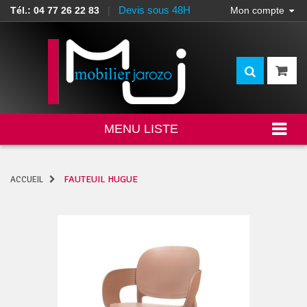
Devis sous 48H
Tél.: 04 77 26 22 83
|
Mon compte
MENU LISTE
FAUTEUIL HUGUE
ACCUEIL