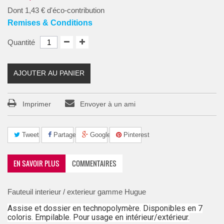
Dont
1,43 €
d'éco-contribution
Remises & Conditions
Quantité
AJOUTER AU PANIER
Imprimer
Envoyer à un ami
Tweet
Partager
Google+
Pinterest
EN SAVOIR PLUS
COMMENTAIRES
Fauteuil interieur / exterieur gamme Hugue
Assise et dossier en technopolymère. Disponibles en 7
coloris. Empilable. Pour usage en intérieur/extérieur.