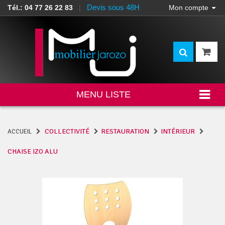
Devis sous 48H
Tél.: 04 77 26 22 83
|
Mon compte
MENU LISTE
COLLECTIVITÉ
RESTAURATION
INTÉRIEUR
ACCUEIL
CHAISE IZO ALU