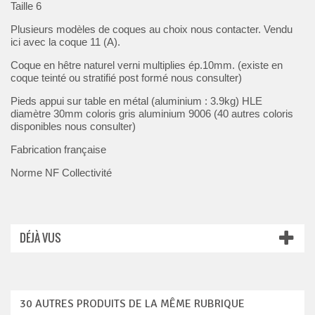
Taille 6
Plusieurs modèles de coques au choix nous contacter. Vendu
ici avec la coque 11 (A).
Coque en hêtre naturel verni multiplies ép.10mm. (existe en
coque teinté ou stratifié post formé nous consulter)
Pieds appui sur table en métal (aluminium : 3.9kg) HLE
diamètre 30mm coloris gris aluminium 9006 (40 autres coloris
disponibles nous consulter)
Fabrication française
Norme NF Collectivité
DÉJÀ VUS
30 AUTRES PRODUITS DE LA MÊME RUBRIQUE