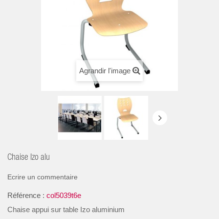
Agrandir l'image
Chaise Izo alu
Ecrire un commentaire
Référence :
col5039t6e
Chaise appui sur table Izo aluminium