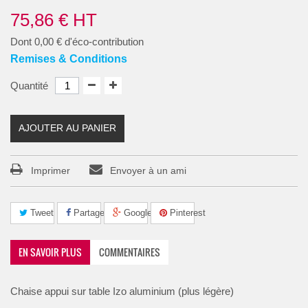
75,86 €
HT
Dont
0,00 €
d'éco-contribution
Remises & Conditions
Quantité
AJOUTER AU PANIER
Imprimer
Envoyer à un ami
Tweet
Partager
Google+
Pinterest
EN SAVOIR PLUS
COMMENTAIRES
Chaise appui sur table Izo aluminium (plus légère)