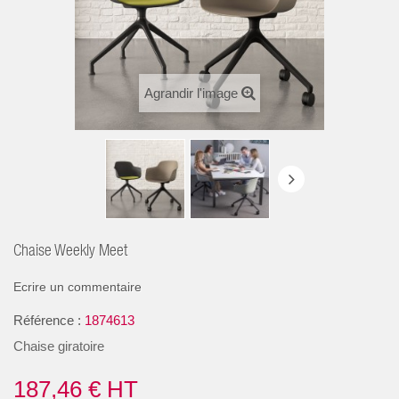
Agrandir l'image
Chaise Weekly Meet
Ecrire un commentaire
Référence :
1874613
Chaise giratoire
187,46 €
HT