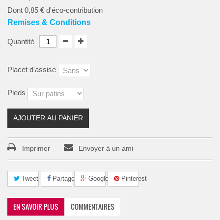
Dont
0,85 €
d'éco-contribution
Remises & Conditions
Quantité
Placet d'assise
Pieds
AJOUTER AU PANIER
Imprimer
Envoyer à un ami
Tweet
Partager
Google+
Pinterest
EN SAVOIR PLUS
COMMENTAIRES