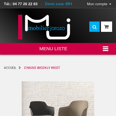
Devis sous 48H
Tél.: 04 77 26 22 83
|
Mon compte
MENU LISTE
CHAISE WEEKLY MEET
ACCUEIL