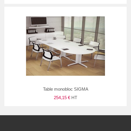
Table monobloc SIGMA
254,15 €
HT