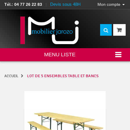
Devis sous 48H
Tél.: 04 77 26 22 83
|
Mon compte
MENU LISTE
LOT DE 5 ENSEMBLES TABLE ET BANCS
ACCUEIL