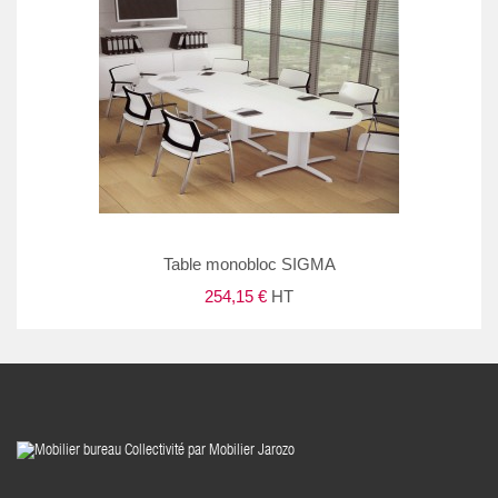
Table monobloc SIGMA
254,15 €
HT