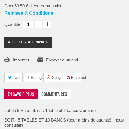
Dont
53,50 €
d'éco-contribution
Remises & Conditions
Quantité
AJOUTER AU PANIER
Imprimer
Envoyer à un ami
Tweet
Partager
Google+
Pinterest
EN SAVOIR PLUS
COMMENTAIRES
Lot de 5 Ensembles : 1 table et 2 bancs Cornière
SOIT : 5 TABLES ET 10 BANCS (pour moins de quantité : nous
consulter)