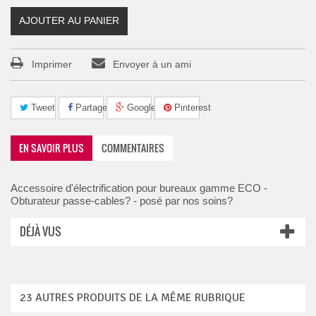
AJOUTER AU PANIER
Imprimer
Envoyer à un ami
Tweet
Partager
Google+
Pinterest
EN SAVOIR PLUS
COMMENTAIRES
Accessoire d'électrification pour bureaux gamme ECO -
Obturateur passe-cables? - posé par nos soins?
DÉJÀ VUS
23 AUTRES PRODUITS DE LA MÊME RUBRIQUE